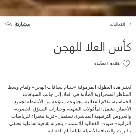
مشاركة
الفعاليات
كأس العلا للهجن
القائمة المفضّلة
تُعتبر هذه البطولة المرموقة «سنام سباقات الهجن» وتُقام وسط
المناظر الصحراوية الخلّابة في العلا. إلى جانب السباقات
الحماسية، تقدّم الفعالية مجموعة متنوّعة من الأنشطة لجميع
الأعمار، تشمل المأكولات الشهية، وخيارات التسوّق الحصرية،
والعروض الترفيهية المباشرة. تستقبل «قرية مغيراء للرياضات
التراثية» ضيوف الفعالية للاستمتاع بتجربة ثقافية تفاعلية تحتفي
بالتراث والضيافة الأصيلة طيلة أيام الفعالية.