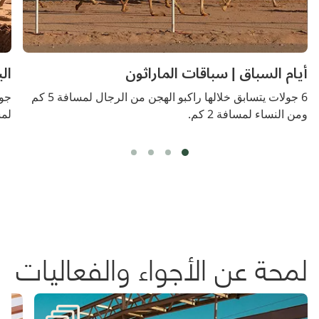
أيام السباق | سباقات الماراثون
الي
6 جولات يتسابق خلالها راكبو الهجن من الرجال لمسافة 5 كم
جول
ومن النساء لمسافة 2 كم.
لمس
لمحة عن الأجواء والفعاليات