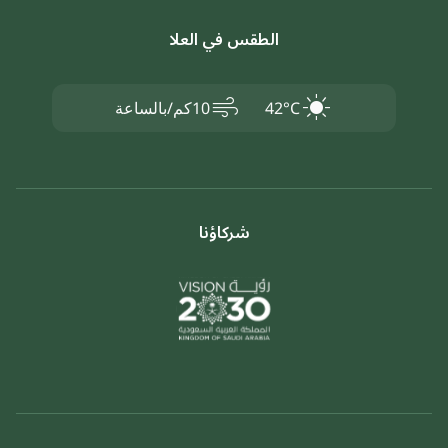
الطقس في العلا
air
42°C
10كم/بالساعة
شركاؤنا