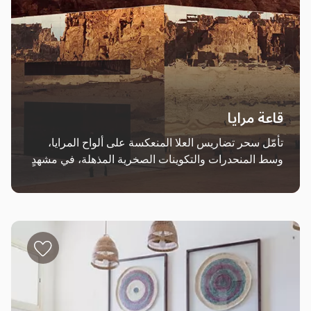
قاعة مرايا
تأمّل سحر تضاريس العلا المنعكسة على ألواح المرايا، 
وسط المنحدرات والتكوينات الصخرية المذهلة، في مشهدٍ 
حالم يُشبه سراب الصحراء.