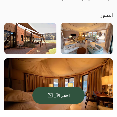
الصور
احجز الآن