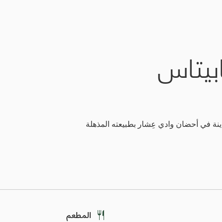
ابيتاس
مدينة في أحضان وادي عِشار بطبيعته المذهلة
المطعم