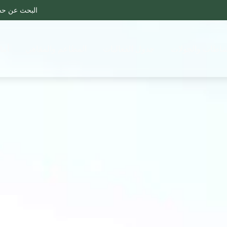
البحث عن ح
شاطات والجولات
جدول الفعاليات
المطاعم والمقاهي
أما