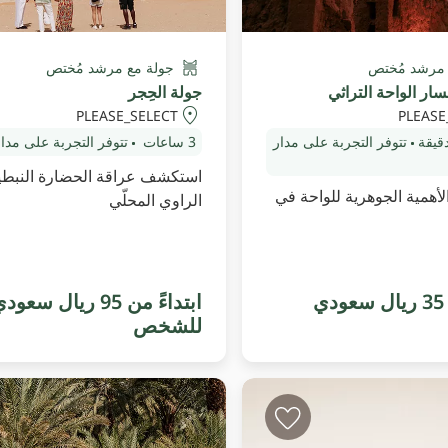
 مرشد مُختص
جولة مع مرشد مُختص
ار الواحة التراثي
جولة الحِجر
PLEASE_SELECT
PLEASE
تتوفر التجربة على مدار
3 ساعات
تتوفر التجربة على مدار
استكشف عراقة الحضارة النبطي
لأهمية الجوهرية للواحة في
الراوي المحلّي
ابتداءً من 35 ريال سعودي
ابتداءً من 95 ريال سعود
للشخص