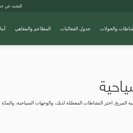
البحث عن ح
شاطات والجولات
جدول الفعاليات
المطاعم والمقاهي
أما
ياحية
 المريح. اختر النشاطات المفضّلة لديك، والوجهات السياحية، والمدّة