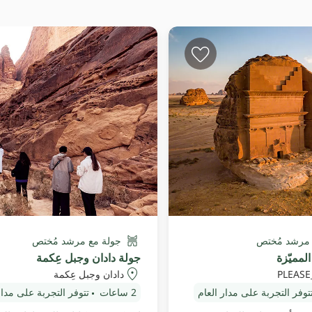
 مرشد مُختص
جولة مع مرشد مُختص
المميّزة
جولة دادان وجبل عِكمة
PLEASE
دادان وجبل عِكمة
توفر التجربة على مدار العام
2 ساعات
تتوفر التجربة على مدار