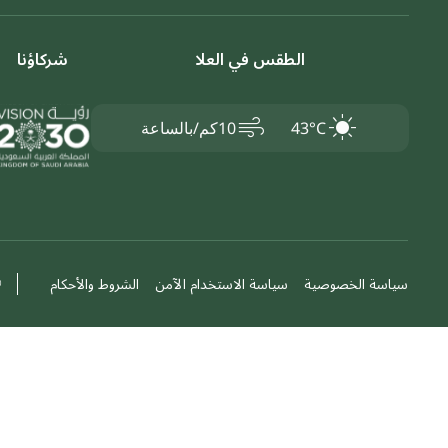
الطقس في العلا
شركاؤنا
air
43°C
10كم/بالساعة
©
سياسة الخصوصية
سياسة الاستخدام الآمن
الشروط والأحكام