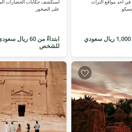
في أحد مواقع التراث
استكشف حكايات الحضارات الم
ونسكو
على الصخور
ابتداءً من 1,000 ريال سعودي
ابتداءً من 60 ريال سعود
للشخص