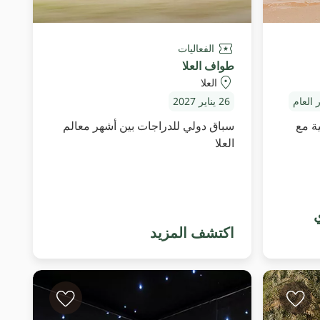
الفعاليات
طواف العلا
العلا
 العام
26 يناير 2027
ة مع
سباق دولي للدراجات بين أشهر معالم
العلا
ي
اكتشف المزيد