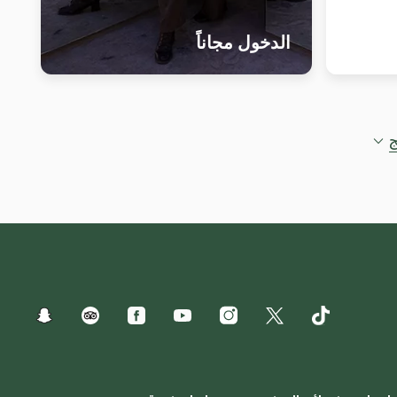
الدخول مجاناً
ج