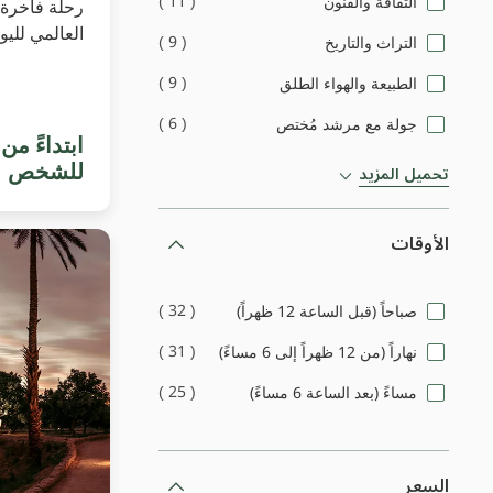
)
11
(
الثقافة والفنون
رحلة فاخرة 
العالمي للي
)
9
(
التراث والتاريخ
)
9
(
الطبيعة والهواء الطلق
)
6
(
جولة مع مرشد مُختص
للشخص
تحميل المزيد
الأوقات
)
32
(
صباحاً (قبل الساعة 12 ظهراً)
)
31
(
نهاراً (من 12 ظهراً إلى 6 مساءً)
)
25
(
مساءً (بعد الساعة 6 مساءً)
السعر