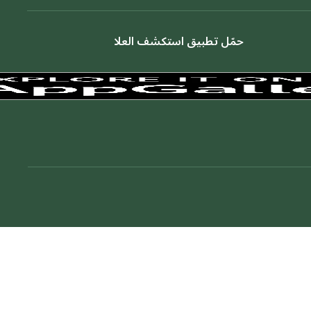
حمّل تطبيق استكشف العلا