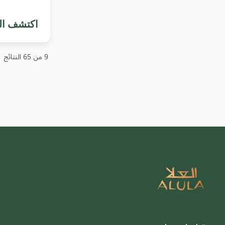
اكتشف ال
9 من 65
النتائج