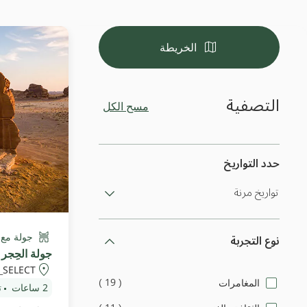
الخريطة
التصفية
مسح الكل
حدد التواريخ
نوع التجربة
جولة مع
جولة الحِجر 
_SELECT
)
19
(
المغامرات
2 ساعات
ت