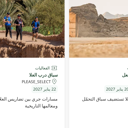
الفعاليات
لعل
سباق درب العلا
PLEASE_SELECT
22 يناير 2027
ا تستضيف سباق التحمّل
مسارات جري بين تضاريس العلا
ومعالمها التاريخية