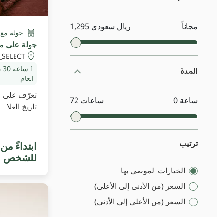
مجاناً
ريال سعودي 1,295
جولة مع
جولة على مس
_SELECT
المدة
1 ساعة
30 دقيقة
العام
تعرّف على ا
0 ساعة
72 ساعات
تاريخ العلا
ترتيب
للشخص
الخيارات الموصى بها
السعر (من الأدنى إلى الأعلى)
السعر (من الأعلى إلى الأدنى)