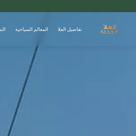
تفاصيل العلا
المعالم السياحية
الن