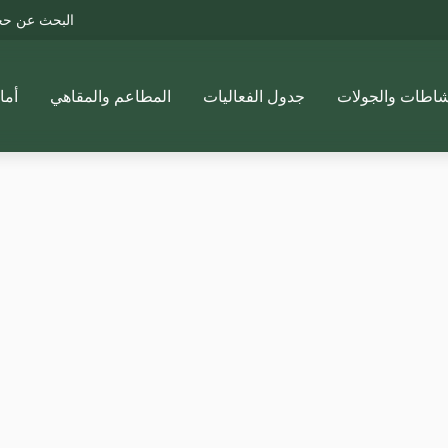
البحث عن ح
شاطات والجولات
جدول الفعاليات
المطاعم والمقاهي
أما