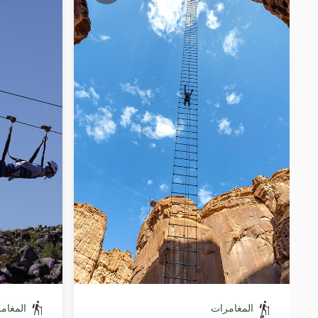
المغامرات
المغام