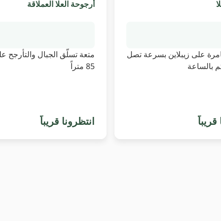
ا
أرجوحة العلا العملاقة
امرة على زيبلاين بسرعة تصل
متعة تسلّق الجبال والتأرجح عل
85 متراً
قريباً
انتظرونا قريباً