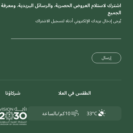
اشترك لاستلام العروض الحصرية، والرسائل البريدية، ومعرفة 
الجميع
يُرجى إدخال بريدك الإلكتروني أدناه لتسجيل الاشتراك
إرسال
الطقس في العلا
شركاؤنا
air
33°C
10كم/بالساعة