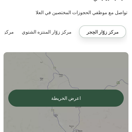
تواصل مع موظفي الحجوزات المختصين في العلا
مركز زوّار الحِجر
مركز زوّار المنتزه الشتوي
مركز زوّ
اعرض الخريطة