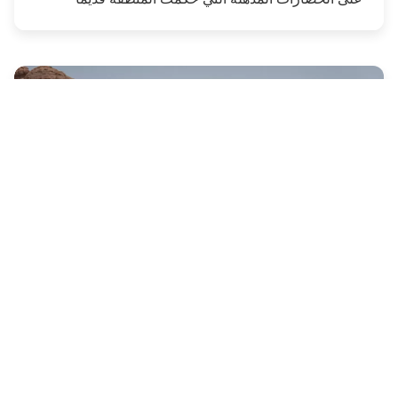
المغامرات
مغامرات صيفية مشوّقة
شاركنا حماس المغامرة ومتعة الاستكشاف