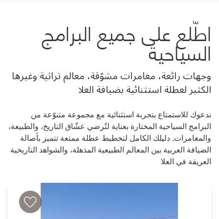
اطّلع على جميع البرامج
السياحية
وجهات رائعة، مغامرات مشوّقة، معالم تراثية وغيرها
الكثير لعطلة استثنائية بضيافة العلا
ندعوك للاستمتاع بتجربة استثنائية مع مجموعة متنوّعة من
البرامج السياحية المختارة بعناية لتُرضي عشّاق التاريخ، والطبيعة،
والمغامرات. دليلك الكامل لتخطيط عطلة ممتعة تتميز بأصالة
الضيافة العربية بين المعالم الطبيعية المذهلة، والشواهد التاريخية
العريقة في العلا