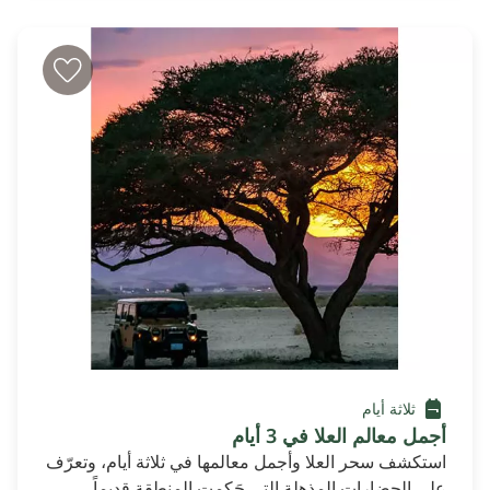
ثلاثة أيام
أجمل معالم العلا في 3 أيام
استكشف سحر العلا وأجمل معالمها في ثلاثة أيام، وتعرّف
على الحضارات المذهلة التي حَكمت المنطقة قديماً