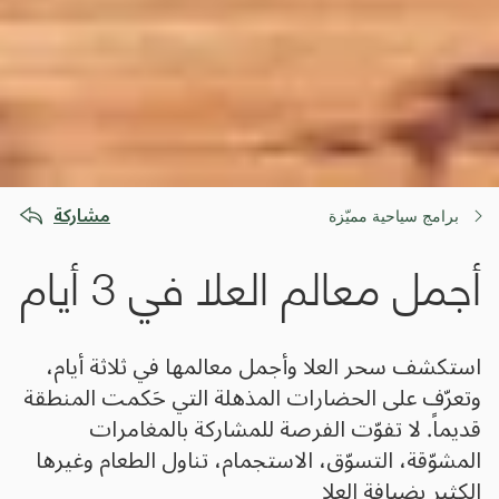
مشاركة
برامج سياحية مميّزة
أجمل معالم العلا في 3 أيام
استكشف سحر العلا وأجمل معالمها في ثلاثة أيام،
وتعرّف على الحضارات المذهلة التي حَكمت المنطقة
قديماً. لا تفوّت الفرصة للمشاركة بالمغامرات
المشوّقة، التسوّق، الاستجمام، تناول الطعام وغيرها
الكثير بضيافة العلا