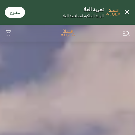
تجربة العلا
مفتوح
الهيئة الملكية لمحافظة العلا