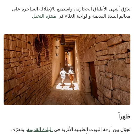
تذوّق أشهى الأطباق الحجازية، واستمتع بالإطلالة الساحرة على
معالم البلدة القديمة والواحة الغنّاء في
منتزه النخيل
ظهراً
تجوّل بين أزقة البيوت الطينية الأثرية في
البلدة القديمة
، وتعرّف