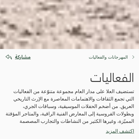
مشاركة
المهرجانات والفعاليات
الفعاليات
تستضيف العلا على مدار العام مجموعة متنوّعة من الفعاليات
التي تجمع الثقافات والاهتمامات المعاصرة مع الإرث التاريخي
العريق. من أضخم الحفلات الموسيقية، وسباقات الجري،
وبطولات الفروسية إلى المعارض الفنية الراقية، والمتاجر المؤقتة
المميّزة، وغيرها الكثير من النشاطات والتجارب المصصمة
خصيصاً لتلبية جميع الأذواق واالاهتمامات.
اكتشف المزيد