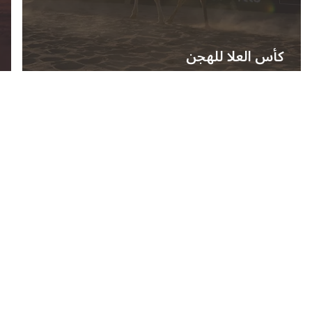
كأس العلا للهجن
أهم المعلومات عن العلا
تفاصيل ونصائح لمساعدتك على تخطيط زيارتك