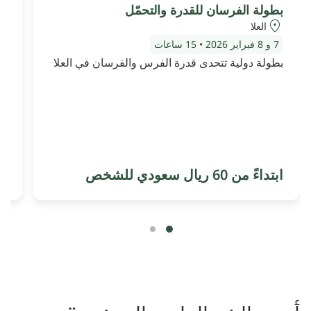
بطولة الفرسان للقدرة والتحمّل
عط
عر
العلا
مت
7 و 8 فبراير 2026
•
15 ساعات
بطولة دولية تتحدى قدرة الفرس والفرسان في العلا
ابتداءً من 60 ريال سعودي للشخص
ا