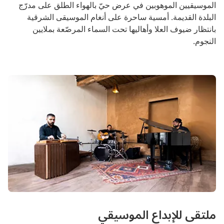
الموسيقيين الموهوبين في عرض حيّ بالهواء الطلق على مدرّج
البلدة القديمة. أمسية ساحرة على أنغام الموسيقى الشرقية
بانتظار ضيوف العلا وأهاليها تحت السماء المرصّعة بملايين
النجوم.
ملتقى للإبداع الموسيقي