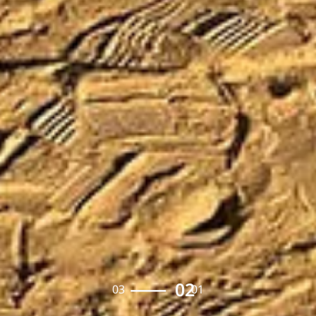
02
03
01