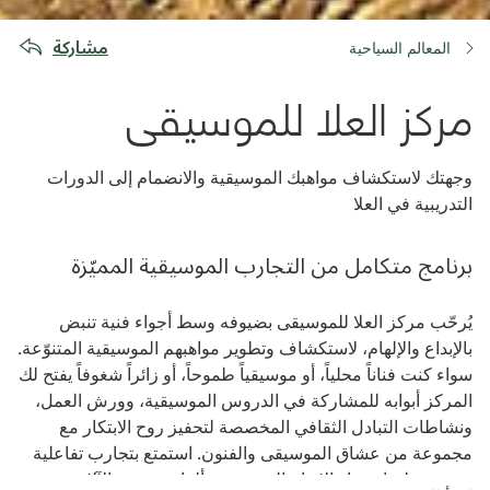
مشاركة
المعالم السياحية
مركز العلا للموسيقى
وجهتك لاستكشاف مواهبك الموسيقية والانضمام إلى الدورات
التدريبية في العلا
برنامج متكامل من التجارب الموسيقية المميّزة
يُرحّب مركز العلا للموسيقى بضيوفه وسط أجواء فنية تنبض
بالإبداع والإلهام، لاستكشاف وتطوير مواهبهم الموسيقية المتنوّعة.
سواء كنت فناناً محلياً، أو موسيقياً طموحاً، أو زائراً شغوفاً يفتح لك
المركز أبوابه للمشاركة في الدروس الموسيقية، وورش العمل،
ونشاطات التبادل الثقافي المخصصة لتحفيز روح الابتكار مع
مجموعة من عشاق الموسيقى والفنون. استمتع بتجارب تفاعلية
تتضمن جلسات بناء الإيقاع الموسيقي، ألعاب تخمين الآلات