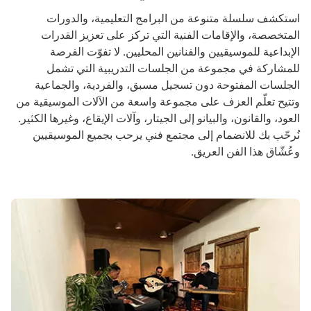
استكشف سلسلة متنوعة من البرامج التعليمية، والدورات
المتخصصة، والإقامات الفنية التي تركز على تعزيز القدرات
الإبداعية للموسيقيين والفنانين المحليين. لا تفوّت الفرصة
للمشاركة في مجموعة من الجلسات التدريبية التي تشمل
الجلسات المفتوحة دون تسجيل مسبق، والفردية، والجماعية
وتتيح تعلّم العزف على مجموعة واسعة من الآلات الموسيقية من
العود، والقانون، والبيانو إلى الجيتار، وآلات الإيقاع، وغيرها الكثير.
نُرحّب بك للانضمام إلى مجتمع فني يرحب بجميع الموسيقيين
وعُشّاق هذا الفن العريق.