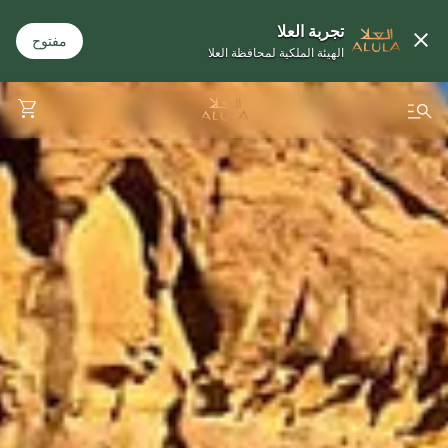
تجربة العلا
مفتوح
الهيئة الملكية لمحافظة العلا