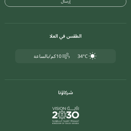
إرسال
الطقس في العلا
air
34°C
10كم/بالساعة
شركاؤنا