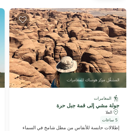
المشغّل مركز هوساك للمغامرات
المغامرات
جولة مشي إلى قمة جبل حرة
العلا
5 ساعات
إطلالات حابسة للأنفاس من مطل شامخ في السماء