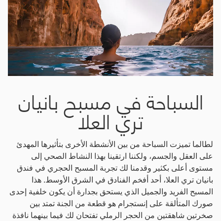
السباحة في مسبح بانيان
تري العلا
لطالما تميزت السباحة من بين الأنشطة الأخرى بتأثيرها المهدئ
على العقل والجسم، ولكننا ارتقينا بهذا النشاط الصحي إلى
مستوى أعلى بكثير وقدمنا لك تجربة المسبح الحجري في فندق
بانيان تري العلا، أحد أفخم الفنادق في الشرق الأوسط. هذا
المسبح الفريد والجميل الذي يستحق بجدارة أن يكون خلفية إحدى
صورك المتألقة على إنستجرام هو قطعة من الجنة تمتد بين
صخرتين شاهقتين من الحجر الرملي تفتحان لك فيما بينهما نافذة