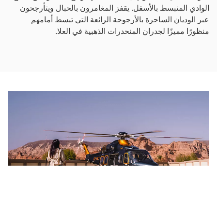
الوادي المنبسط بالأسفل. يقفز المغامرون بالحبال ويتأرجحون
عبر الوديان الساحرة بالأرجوحة الرائعة التي تبسط أمامهم
منظورًا مميزًا لجدران المنحدرات الذهبية في العلا.