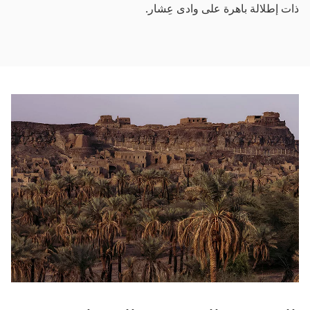
ذات إطلالة باهرة على وادى عِشار.