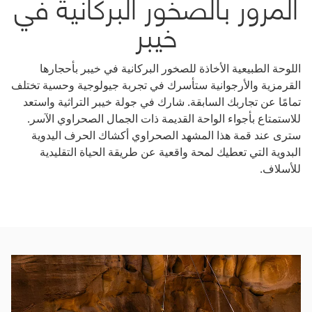
المرور بالصخور البركانية في
خيبر
اللوحة الطبيعية الأخاذة للصخور البركانية في خيبر بأحجارها
القرمزية والأرجوانية ستأسرك في تجربة جيولوجية وحسية تختلف
تمامًا عن تجاربك السابقة. شارك في جولة خيبر التراثية واستعد
للاستمتاع بأجواء الواحة القديمة ذات الجمال الصحراوي الآسر.
سترى عند قمة هذا المشهد الصحراوي أكشاك الحرف اليدوية
البدوية التي تعطيك لمحة واقعية عن طريقة الحياة التقليدية
للأسلاف.