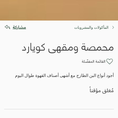
مشاركة
المأكولات والمشروبات
محمصة ومقهى كويارد
القائمة المفضّلة
أجود أنواع البن الطازج مع أشهى أصناف القهوة طوال اليوم
مُغلق مؤقتاً