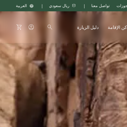
ريال سعودي
العربية
يارة