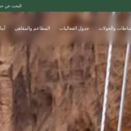
البحث عن حجوزات
تواصل معنا
دول الفعاليات
المطاعم والمقاهي
أماكن الإقامة
دليل الز