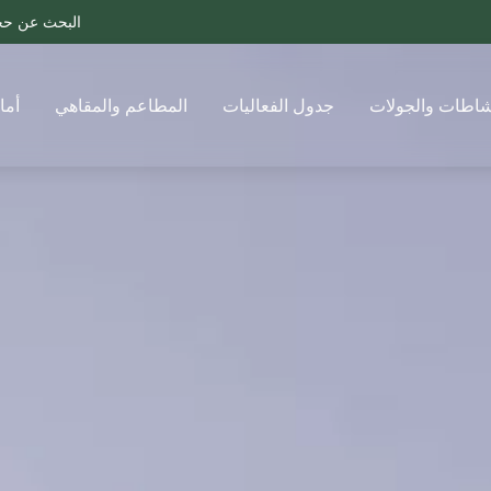
البحث عن ح
شاطات والجولات
جدول الفعاليات
المطاعم والمقاهي
أما