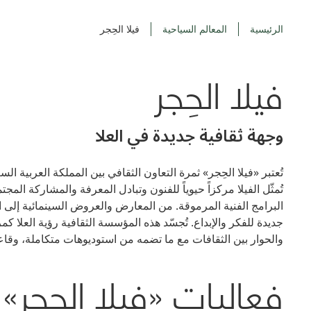
الرئيسية
المعالم السياحية
فيلا الحِجر
فيلا الحِجر
وجهة ثقافية جديدة في العلا
تُعتبر «فيلا الحِجر» ثمرة التعاون الثقافي بين المملكة العربية ال
تُمثّل الفيلا مركزاً حيوياً للفنون وتبادل المعرفة والمشاركة ال
البرامج الفنية المرموقة. من المعارض والعروض السينمائية إلى الإ
جديدة للفكر والإبداع. تُجسّد هذه المؤسسة الثقافية رؤية العلا ك
والحوار بين الثقافات مع ما تضمه من استوديوهات متكاملة، 
فعاليات «فيلا الحِجر»