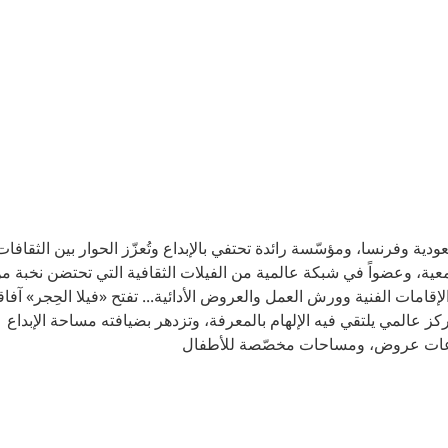
سعودية وفرنسا، ومؤسّسة رائدة تحتفي بالإبداع وتُعزّز الحوار بين الثقافات
مجتمعية، وعضواً في شبكة عالمية من الفيلات الثقافية التي تحتضن نخبة م
قامات الفنية وورش العمل والعروض الأدائية... تفتح «فيلا الحِجر» آفاقا
مركز عالمي يلتقي فيه الإلهام بالمعرفة، وتزدهر بضيافته مساحة الإبداع
وقاعات عروض، ومساحات مخصّصة للأطفال