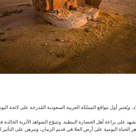
لمملكة العربية السعودية المُدرجة على لائحة اليونسكو للتراث العالمي.
على براعة أهل الحضارة النبطية. وتتنوّع الشواهد الأثرية الخالدة في هذا الموقع الساحر
أرض العلا في قديم الزمان، وتبرهن على التأثير البالغ للهندسة المعماري