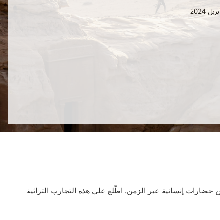
الزمن. اطّلع على هذه التجارب التراثية