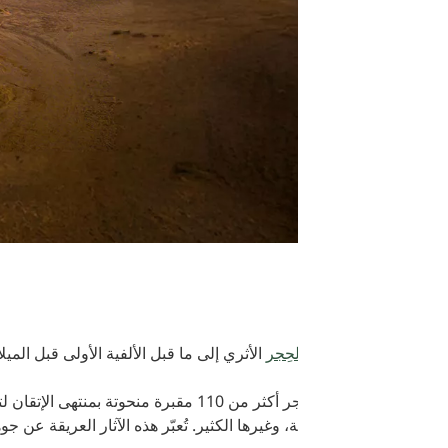
لحِجر
الأثري إلى ما قبل الألفية الأولى قبل الميلاد، ويُعتبر أول مواقع ا
يحتضن موقع الحِجر أكثر من 110 مقبرة منحوتة بمنتهى الإتقان لتشهد 
 وغيرها الكثير. تُعبّر هذه الآثار العريقة عن جوهر الحياة اليومية على 