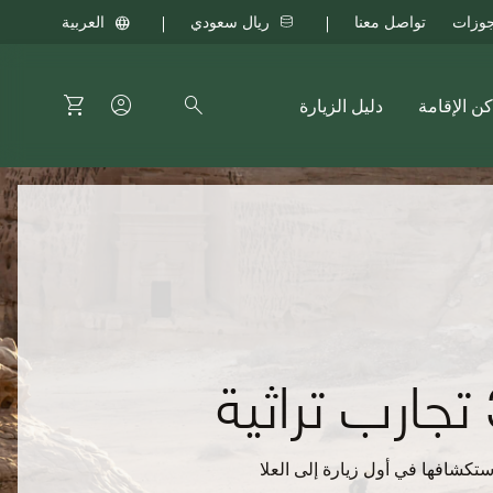
ريال سعودي
العربية
يارة