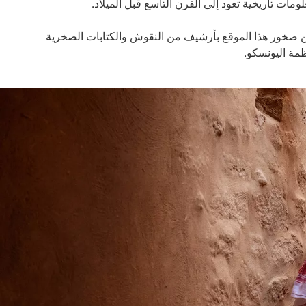
قرن التاسع قبل الميلاد.
أرشيف من النقوش والكتابات الصخرية