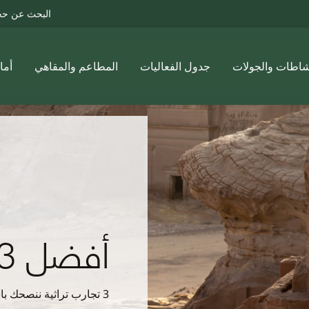
البحث عن حجوزات
تواصل معنا
دول الفعاليات
المطاعم والمقاهي
أماكن الإقامة
دليل الز
أفضل 3 تجارب تراثية
3 تجارب تراثية ننصحك باستكشافها في أول زيارة إلى العلا