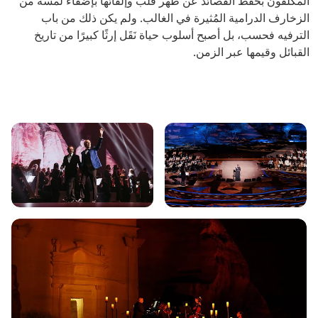
المكلفون بحفظ القصائد عن ظهر قلب وإلقائها بإضفاء لمسة من
الزخارف الدرامية المُثيرة في الغالب. ولم يكن ذلك من باب
الترفيه فحسب، بل أصبح أسلوب حياة نَقَل إرثًا كبيرًا من تاريخ
القبائل وقيمها عبر الزمن.