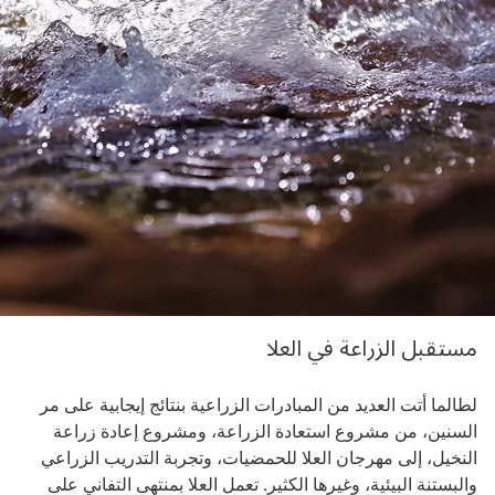
مستقبل الزراعة في العلا
لطالما أتت العديد من المبادرات الزراعية بنتائج إيجابية على مر
السنين، من مشروع استعادة الزراعة، ومشروع إعادة زراعة
النخيل، إلى مهرجان العلا للحمضيات، وتجربة التدريب الزراعي
والبستنة البيئية، وغيرها الكثير. تعمل العلا بمنتهى التفاني على