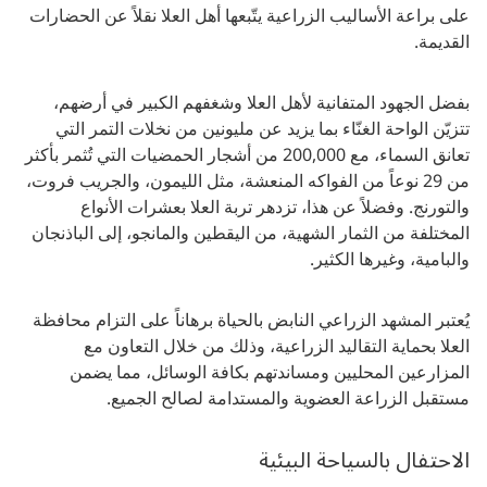
على براعة الأساليب الزراعية يتّبعها أهل العلا نقلاً عن الحضارات
القديمة.
بفضل الجهود المتفانية لأهل العلا وشغفهم الكبير في أرضهم،
تتزيّن الواحة الغنّاء بما يزيد عن مليونين من نخلات التمر التي
تعانق السماء، مع 200,000 من أشجار الحمضيات التي تُثمر بأكثر
من 29 نوعاً من الفواكه المنعشة، مثل الليمون، والجريب فروت،
والتورنج. وفضلاً عن هذا، تزدهر تربة العلا بعشرات الأنواع
المختلفة من الثمار الشهية، من اليقطين والمانجو، إلى الباذنجان
والبامية، وغيرها الكثير.
يُعتبر المشهد الزراعي النابض بالحياة برهاناً على التزام محافظة
العلا بحماية التقاليد الزراعية، وذلك من خلال التعاون مع
المزارعين المحليين ومساندتهم بكافة الوسائل، مما يضمن
مستقبل الزراعة العضوية والمستدامة لصالح الجميع.
الاحتفال بالسياحة البيئية