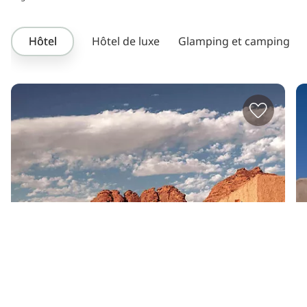
Hôtel
Hôtel de luxe
Glamping et camping
Sahary AlUla Resort