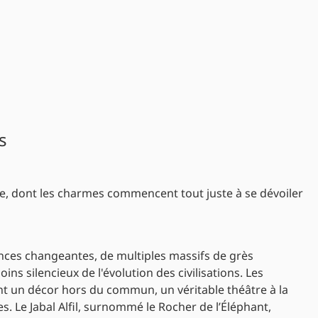
s
te, dont les charmes commencent tout juste à se dévoiler
nces changeantes, de multiples massifs de grès
 silencieux de l'évolution des civilisations. Les
t un décor hors du commun, un véritable théâtre à la
s. Le Jabal Alfil, surnommé le Rocher de l’Éléphant,