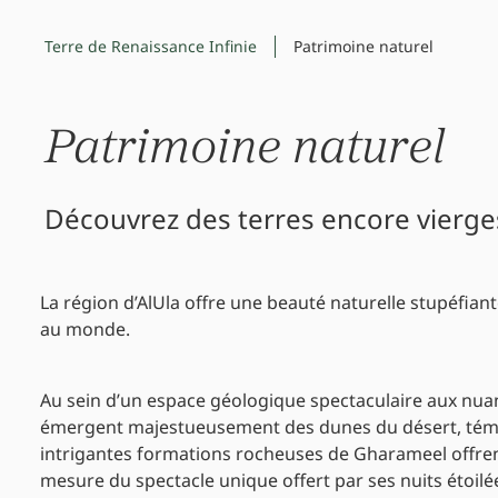
Terre de Renaissance Infinie
Patrimoine naturel
Patrimoine naturel
Découvrez des terres encore vierge
La région d’AlUla offre une beauté naturelle stupéfian
au monde.
Au sein d’un espace géologique spectaculaire aux nua
émergent majestueusement des dunes du désert, témoins
intrigantes formations rocheuses de Gharameel offren
mesure du spectacle unique offert par ses nuits étoilée