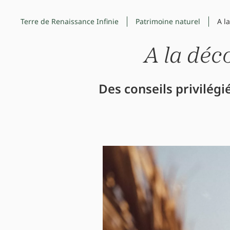
Terre de Renaissance Infinie
Patrimoine naturel
A l
A la déc
Des conseils privilég