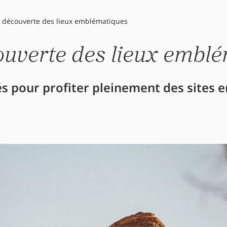
a découverte des lieux emblématiques
ouverte des lieux embl
iés pour profiter pleinement des sites