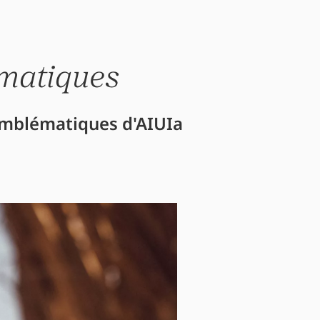
ématiques
 emblématiques d'AIUIa