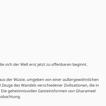
ie sich der Welt erst jetzt zu offenbaren beginnt.
h aus der Wüste, umgeben von einer außergewöhnlichen
 Zeuge des Wandels verschiedener Zivilisationen, die in
. Die geheimnisvollen Gesteinsformen von Gharameel
beobachtung.