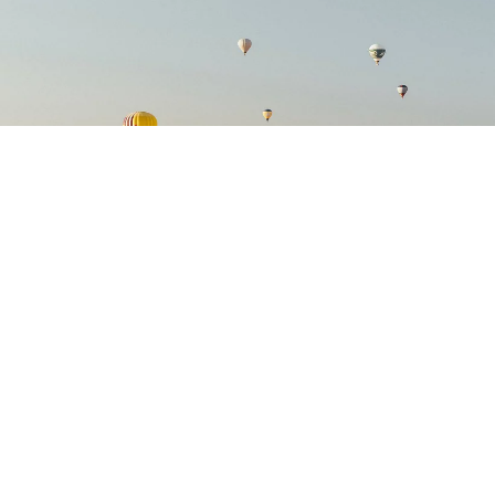
Plane deine
Reise
Hier findest du alles, was du für die Planung deiner
Reise nach AlUla wissen musst, einschließlich
praktischer Informationen für Reisende, Top-Tipps
und weitere wichtige Dinge.
Entdecken mehr hier