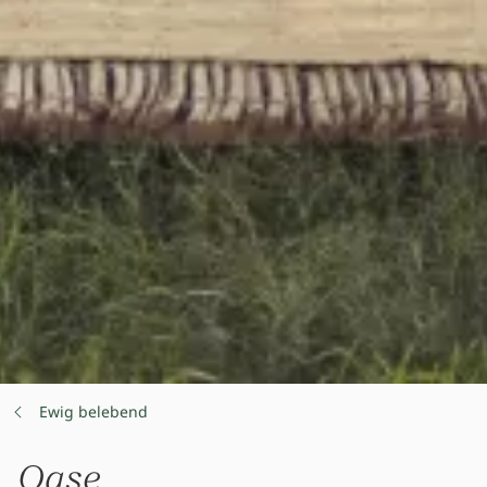
Ewig belebend
Oase