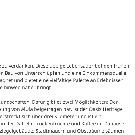
e zu verdanken. Diese üppige Lebensader bot den frühen
 den Bau von Unterschlüpfen und eine Einkommensquelle.
net und bietet eine vielfältige Palette an Erlebnissen,
te hinweg näher bringt.
kundschaften. Dafür gibt es zwei Möglichkeiten: Der
ng von AlUla beigetragen hat, ist der Oasis Heritage
erstreckt sich über drei Kilometer und ist ein
n der Datteln, Trockenfrüchte und Kaffee ihr Zuhause
ehmziegelgebäude, Stadtmauern und Obstbäume säumen