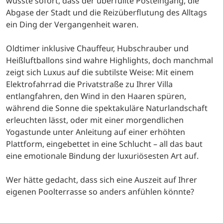
wusste sofort, dass der überfüllte Posteingang, die
Abgase der Stadt und die Reizüberflutung des Alltags
ein Ding der Vergangenheit waren.
Oldtimer inklusive Chauffeur, Hubschrauber und
Heißluftballons sind wahre Highlights, doch manchmal
zeigt sich Luxus auf die subtilste Weise: Mit einem
Elektrofahrrad die Privatstraße zu Ihrer Villa
entlangfahren, den Wind in den Haaren spüren,
während die Sonne die spektakuläre Naturlandschaft
erleuchten lässt, oder mit einer morgendlichen
Yogastunde unter Anleitung auf einer erhöhten
Plattform, eingebettet in eine Schlucht – all das baut
eine emotionale Bindung der luxuriösesten Art auf.
Wer hätte gedacht, dass sich eine Auszeit auf Ihrer
eigenen Poolterrasse so anders anfühlen könnte?