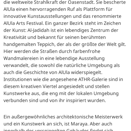
die weltweite Strahlkraft der Oasenstadt. Sie bescherte
AlUla einen hervorragenden Ruf als Plattform für
innovative Kunstausstellungen und das renommierte
AlUla Arts Festival. Ein ganzer Bezirk steht im Zeichen
der Kunst: Al-Jadidah ist ein lebendiges Zentrum der
Kreativität und bekannt für seinen berühmten
handgemalten Teppich, der als der größte der Welt gilt.
Hier werden die Straßen durch farbenfrohe
Wandmalereien in eine lebendige Ausstellung
verwandelt, die sowohl die natürliche Umgebung als
auch die Geschichte von AlUla widerspiegelt.
Institutionen wie die angesehene ATHR-Galerie sind in
diesem kreativen Viertel angesiedelt und stellen
Kunstwerke aus, die eng mit der lokalen Umgebung
verbunden sind und von ihr inspiriert wurden.
Ein außergewöhnliches architektonische Meisterwerk
und ein Kunstwerk an sich, ist Maraya. Aber auch
innerhalb des verspiegelten Gebäudes findet sich