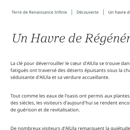
Terre de Renaissance Infinie
Découverte
Un havre d
Un Havre de Régénér
La clé pour déverrouiller le cœur d'AlUla se trouve da
fatigués ont traversé des déserts épuisants sous la cha
séduisante d'AlUla et sa verdure accueillante.
Tout comme les eaux de l'oasis ont permis aux plantes,
des siècles, les visiteurs d'aujourd'hui se rendent en
de guérison et de revitalisation.
De nombreux visiteurs d'AlUla remarquent la quiétude q