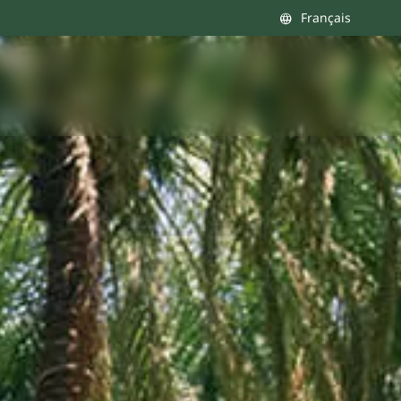
Français