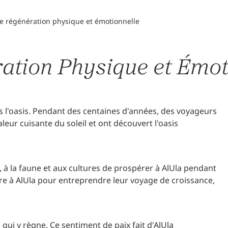
e régénération physique et émotionnelle
ation Physique et Émot
ns l'oasis. Pendant des centaines d'années, des voyageurs
leur cuisante du soleil et ont découvert l'oasis
 à la faune et aux cultures de prospérer à AlUla pendant
core à AlUla pour entreprendre leur voyage de croissance,
ui y règne. Ce sentiment de paix fait d'AlUla