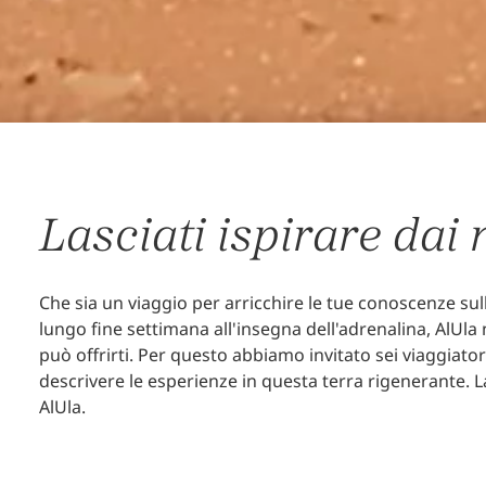
Lasciati ispirare dai n
Che sia un viaggio per arricchire le tue conoscenze su
lungo fine settimana all'insegna dell'adrenalina, AlUla
può offrirti. Per questo abbiamo invitato sei viaggiator
descrivere le esperienze in questa terra rigenerante. La
AlUla.