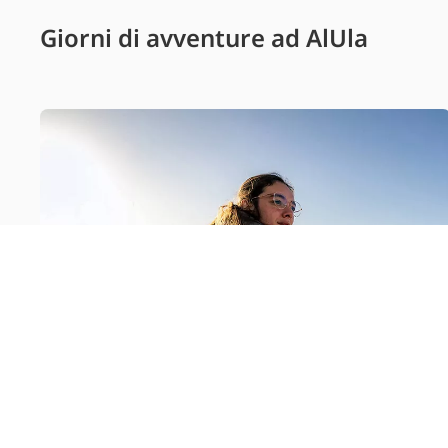
Giorni di avventure ad AlUla
Video sull’itinerario