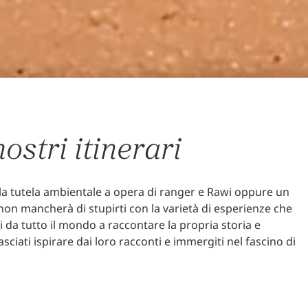
ostri itinerari
lla tutela ambientale a opera di ranger e Rawi oppure un
 non mancherà di stupirti con la varietà di esperienze che
i da tutto il mondo a raccontare la propria storia e
sciati ispirare dai loro racconti e immergiti nel fascino di