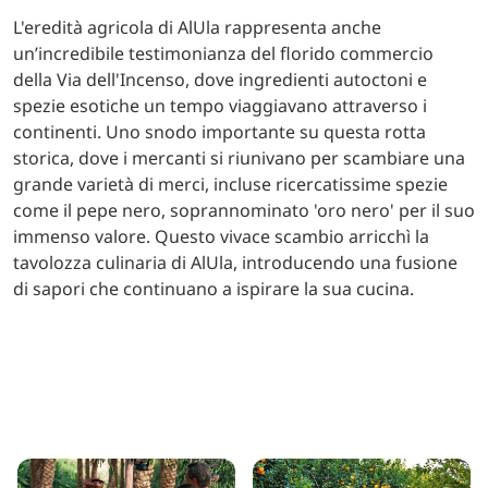
L'eredità agricola di AlUla rappresenta anche
un’incredibile testimonianza del florido commercio
della Via dell'Incenso, dove ingredienti autoctoni e
spezie esotiche un tempo viaggiavano attraverso i
continenti. Uno snodo importante su questa rotta
storica, dove i mercanti si riunivano per scambiare una
grande varietà di merci, incluse ricercatissime spezie
come il pepe nero, soprannominato 'oro nero' per il suo
immenso valore. Questo vivace scambio arricchì la
tavolozza culinaria di AlUla, introducendo una fusione
di sapori che continuano a ispirare la sua cucina.