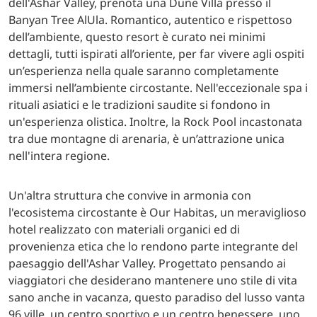
dell'Ashar Valley, prenota una Dune Villa presso il
Banyan Tree AlUla. Romantico, autentico e rispettoso
dell’ambiente, questo resort è curato nei minimi
dettagli, tutti ispirati all’oriente, per far vivere agli ospiti
un’esperienza nella quale saranno completamente
immersi nell’ambiente circostante. Nell'eccezionale spa i
rituali asiatici e le tradizioni saudite si fondono in
un'esperienza olistica. Inoltre, la Rock Pool incastonata
tra due montagne di arenaria, è un’attrazione unica
nell'intera regione.
Un'altra struttura che convive in armonia con
l'ecosistema circostante è Our Habitas, un meraviglioso
hotel realizzato con materiali organici ed di
provenienza etica che lo rendono parte integrante del
paesaggio dell'Ashar Valley. Progettato pensando ai
viaggiatori che desiderano mantenere uno stile di vita
sano anche in vacanza, questo paradiso del lusso vanta
96 ville, un centro sportivo e un centro benessere, uno