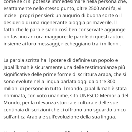
come se ci si potesse immedesimare nella persona che,
esattamente nello stesso punto, oltre 2500 anni fa, vi
incise i propri pensieri: un augurio di buona sorte o il
desiderio di una rigenerante pioggia primaverile. Il
fatto che le parole siano così ben conservate aggiunge
un fascino ancora maggiore: le parole di questi autori,
insieme ai loro messaggi, riecheggiano tra i millenni.
La parola scritta ha il potere di definire un popolo e
Jabal Ikmah è sicuramente una delle testimonianze più
significative delle prime forme di scrittura araba, che si
sono evolute nella lingua parlata oggi da oltre 300
milioni di persone in tutto il mondo. Jabal Ikmah è stata
nominata, con voto unanime, sito UNESCO Memoria del
Mondo, per la rilevanza storica e culturale delle sue
centinaia di iscrizioni che ci offrono uno sguardo unico
sull'antica Arabia e sull'evoluzione della sua lingua.