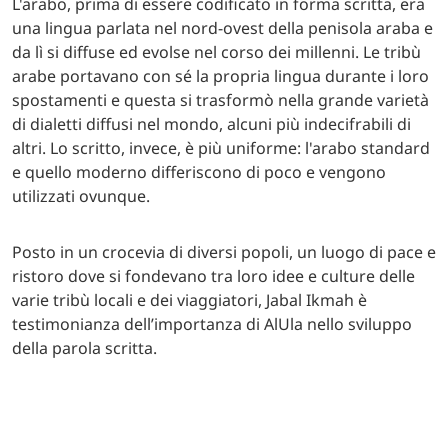
L'arabo, prima di essere codificato in forma scritta, era
una lingua parlata nel nord-ovest della penisola araba e
da lì si diffuse ed evolse nel corso dei millenni. Le tribù
arabe portavano con sé la propria lingua durante i loro
spostamenti e questa si trasformò nella grande varietà
di dialetti diffusi nel mondo, alcuni più indecifrabili di
altri. Lo scritto, invece, è più uniforme: l'arabo standard
e quello moderno differiscono di poco e vengono
utilizzati ovunque.
Posto in un crocevia di diversi popoli, un luogo di pace e
ristoro dove si fondevano tra loro idee e culture delle
varie tribù locali e dei viaggiatori, Jabal Ikmah è
testimonianza dell’importanza di AlUla nello sviluppo
della parola scritta.