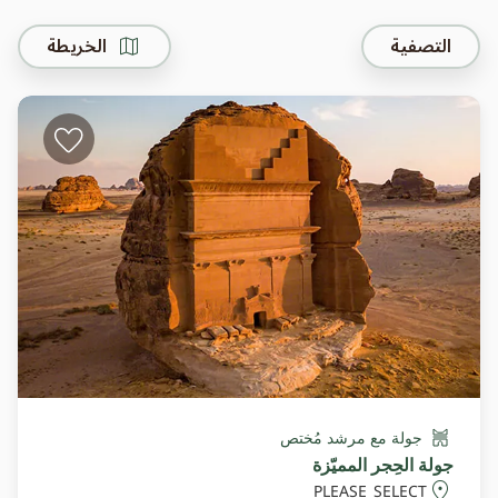
التصفية
الخريطة
جولة مع مرشد مُختص
جولة الحِجر المميّزة
PLEASE_SELECT