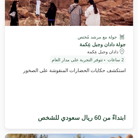
جولة مع مرشد مُختص
جولة دادان وجبل عِكمة
دادان وجبل عِكمة
2 ساعات
تتوفر التجربة على مدار العام
استكشف حكايات الحضارات المنقوشة على الصخور
ابتداءً من 60 ريال سعودي للشخص