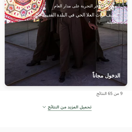
1 ساعة
تتوفر التجربة على مدار العام
اكتشف تراث العلا الحي في البلدة القديمة بكل تفاصيلها
الأصيلة.
الدخول مجاناً
9 من 65
النتائج
تحميل المزيد من النتائج