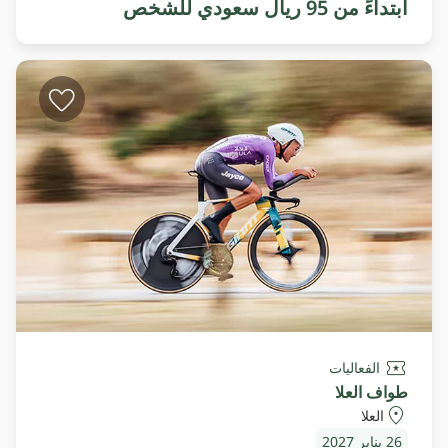
ابتداءً من 95 ريال سعودي للشخص
الفعاليات
طواف العلا
العلا
26 يناير 2027