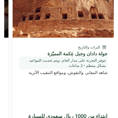
التراث والتاريخ
جولة دادان وجبل عِكمة المميّزة
و
تتوفر التجربة على مدار العام، ويتم تحديث المواعيد
بشكل منتظم
•
2 ساعات
ا
شاهد المقابر، والنقوش، ومواقع التنقيب الأثرية
تع
ال
إبتداء من 1000 ريال سعودي للسيارة
ابت