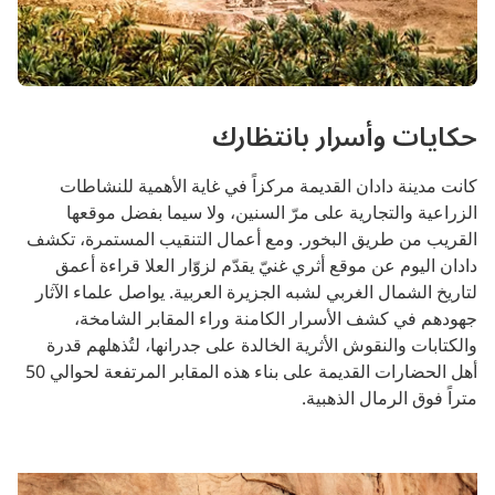
حكايات وأسرار بانتظارك
كانت مدينة دادان القديمة مركزاً في غاية الأهمية للنشاطات
الزراعية والتجارية على مرّ السنين، ولا سيما بفضل موقعها
القريب من طريق البخور. ومع أعمال التنقيب المستمرة، تكشف
دادان اليوم عن موقع أثري غنيّ يقدّم لزوّار العلا قراءة أعمق
لتاريخ الشمال الغربي لشبه الجزيرة العربية. يواصل علماء الآثار
جهودهم في كشف الأسرار الكامنة وراء المقابر الشامخة،
والكتابات والنقوش الأثرية الخالدة على جدرانها، لتُذهلهم قدرة
أهل الحضارات القديمة على بناء هذه المقابر المرتفعة لحوالي 50
متراً فوق الرمال الذهبية.