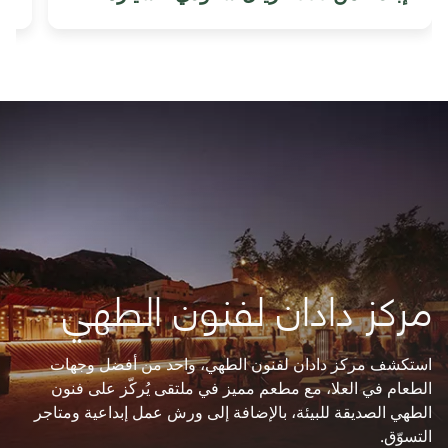
مركز دادان لفنون الطهي
استكشف مركز دادان لفنون الطهي، واحد من أفضل وجهات
الطعام في العلا، مع مطعم مميز في ملتقى يُركّز على فنون
الطهي الصديقة للبيئة، بالإضافة إلى ورش عمل إبداعية ومتاجر
التسوّق.