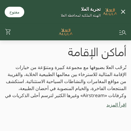
تجربة العلا
مفتوح
الهيئة الملكية لمحافظة العلا
أماكن الإقامة
تُرحّب العلا بضيوفها مع مجموعة كبيرة ومتنوّعة من خيارات
الإقامة المثالية للاسترخاء بين معالمها الطبيعية الخلابة، والقريبة
من مواقع المغامرات والنشاطات السياحية الاستثنائية. استكشف
المنتجعات الفاخرة، والخيام المنصوبة في أحضان الطبيعة،
وكرفانات «Airstream» وغيرها الكثير لترسم أحلى الذكريات في
هذه الوجهة الساحرة.
اقرأ المزيد