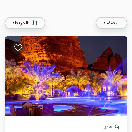
التصفية
الخريطة
فندق