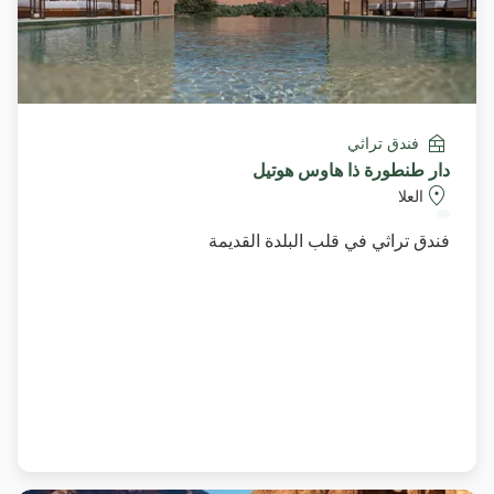
فندق تراثي
دار طنطورة ذا هاوس هوتيل
العلا
فندق تراثي في قلب البلدة القديمة